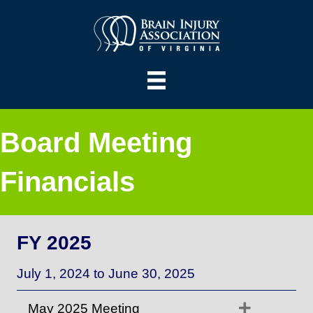
Board Meeting
Financials
FY 2025
July 1, 2024 to June 30, 2025
Expand
May 2025 Meeting