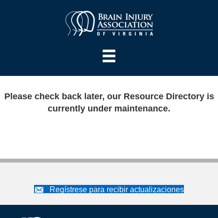
Please check back later, our Resource Directory is
currently under maintenance.
Regístrese para recibir actualizaciones