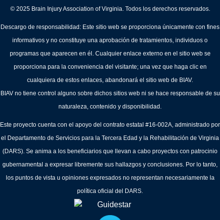
© 2025 Brain Injury Association of Virginia. Todos los derechos reservados.
Descargo de responsabilidad: Este sitio web se proporciona únicamente con fines
informativos y no constituye una aprobación de tratamientos, individuos o
programas que aparecen en él. Cualquier enlace externo en el sitio web se
proporciona para la conveniencia del visitante; una vez que haga clic en
cualquiera de estos enlaces, abandonará el sitio web de BIAV.
BIAV no tiene control alguno sobre dichos sitios web ni se hace responsable de su
naturaleza, contenido y disponibilidad.
Este proyecto cuenta con el apoyo del contrato estatal #16-002A, administrado por
el Departamento de Servicios para la Tercera Edad y la Rehabilitación de Virginia
(DARS). Se anima a los beneficiarios que llevan a cabo proyectos con patrocinio
gubernamental a expresar libremente sus hallazgos y conclusiones. Por lo tanto,
los puntos de vista u opiniones expresados no representan necesariamente la
política oficial del DARS.