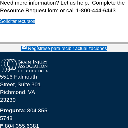
Need more information? Let us help. Complete the
Resource Request form or call 1-800-444-6443.
Solicitar recursos
Regístrese para recibir actualizaciones
5516 Falmouth
Street, Suite 301
Richmond, VA
23230
Pregunta:
804.355.
5748
F
804.355.6381