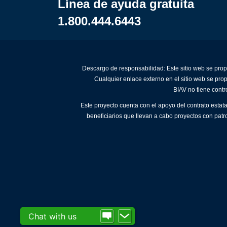
Línea de ayuda gratuita
1.800.444.6443
Descargo de responsabilidad: Este sitio web se prop
Cualquier enlace externo en el sitio web se pro
BIAV no tiene contr
Este proyecto cuenta con el apoyo del contrato estat
beneficiarios que llevan a cabo proyectos con patr
Chat with us