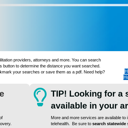
ilitation providers, attorneys and more. You can search
s button to determine the distance you want searched.
H
ookmark your searches or save them as a pdf. Need help?
Ho
re
TIP! Looking for a 
available in your 
of
More and more services are available to in
covery.
telehealth. Be sure to
search statewide 