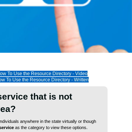
ow To Use the Resource Directory - Video
w To Use the Resource Directory - Written
service that is not
area?
dividuals anywhere in the state virtually or though
service
as the category to view these options.