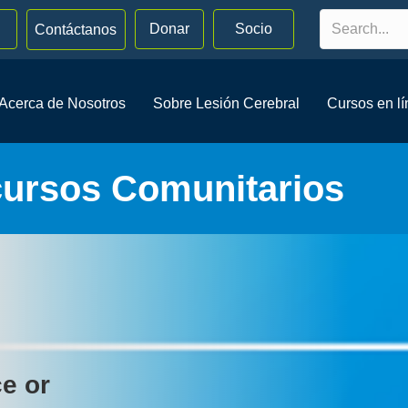
Donar
Socio
Contáctanos
Acerca de Nosotros
Sobre Lesión Cerebral
Cursos en l
cursos Comunitarios
ce or