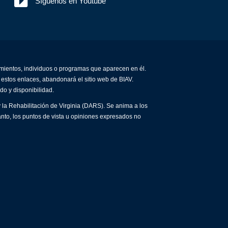
Síguenos en Youtube
amientos, individuos o programas que aparecen en él.
 estos enlaces, abandonará el sitio web de BIAV.
do y disponibilidad.
 la Rehabilitación de Virginia (DARS). Se anima a los
anto, los puntos de vista u opiniones expresados no