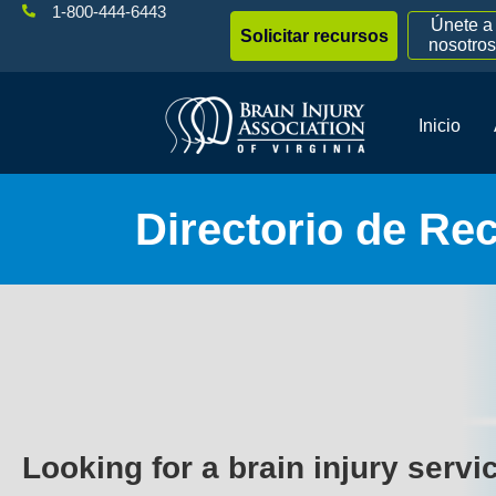
1-800-444-6443
Únete a
Solicitar recursos
nosotros
Inicio
Directorio de Re
Looking for a brain injury servi