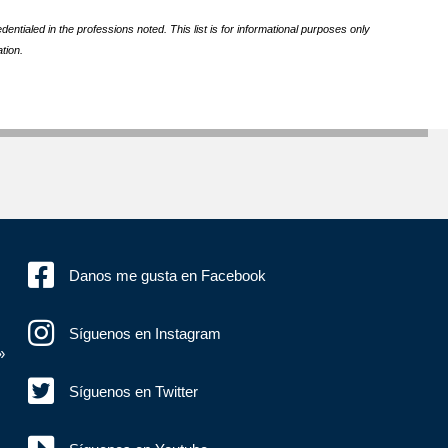
ntialed in the professions noted. This list is for informational purposes only
tion.
Danos me gusta en Facebook
Síguenos en Instagram
»
Síguenos en Twitter