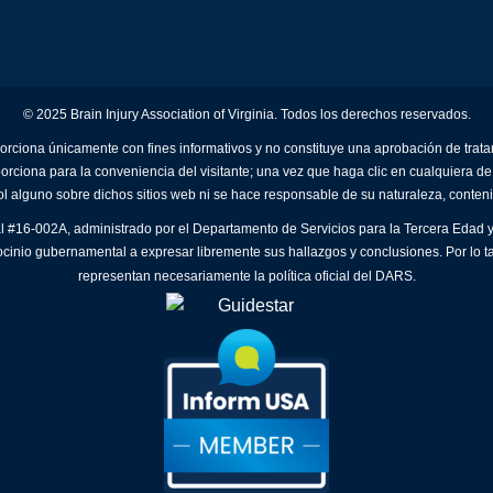
© 2025 Brain Injury Association of Virginia. Todos los derechos reservados.
orciona únicamente con fines informativos y no constituye una aprobación de trat
porciona para la conveniencia del visitante; una vez que haga clic en cualquiera de
ol alguno sobre dichos sitios web ni se hace responsable de su naturaleza, conteni
al #16-002A, administrado por el Departamento de Servicios para la Tercera Edad y
ocinio gubernamental a expresar libremente sus hallazgos y conclusiones. Por lo t
representan necesariamente la política oficial del DARS.