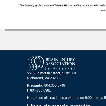
The Brain Injury Association of Virginia Resource Directory is an informatio
and 
5516 Falmouth Street, Suite 301
Richmond, VA 23230
Pregunta:
804.355.5748
F
804.355.6381
Horario de oficina: lunes a viernes de 9:00 a. m. a 