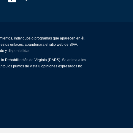
amientos, individuos o programas que aparecen en él.
 estos enlaces, abandonará el sitio web de BIAV.
do y disponibilidad.
 la Rehabilitación de Virginia (DARS). Se anima a los
anto, los puntos de vista u opiniones expresados no