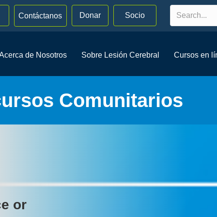
Donar
Socio
Contáctanos
Acerca de Nosotros
Sobre Lesión Cerebral
Cursos en l
cursos Comunitarios
ce or