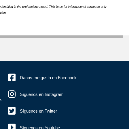
ntialed in the professions noted. This list is for informational purposes only
tion.
Danos me gusta en Facebook
Síguenos en Instagram
»
Síguenos en Twitter
Síguenos en Youtube