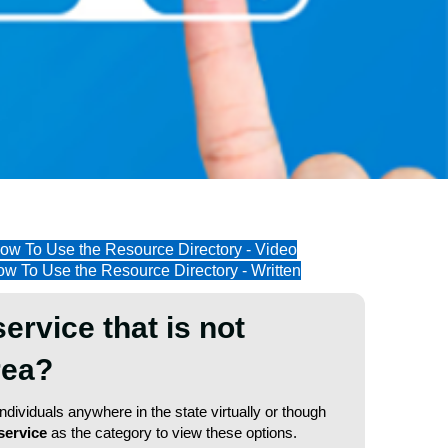
ow To Use the Resource Directory - Video
w To Use the Resource Directory - Written
service that is not
area?
dividuals anywhere in the state virtually or though
service
as the category to view these options.