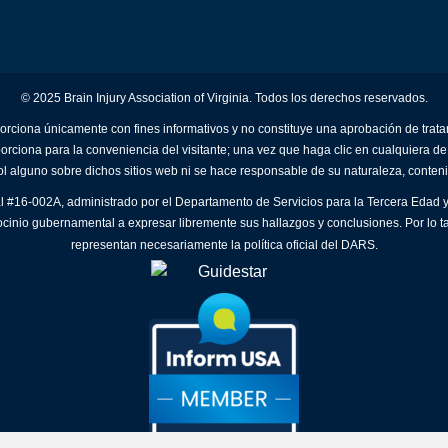
© 2025 Brain Injury Association of Virginia. Todos los derechos reservados.
orciona únicamente con fines informativos y no constituye una aprobación de trat
porciona para la conveniencia del visitante; una vez que haga clic en cualquiera de
ol alguno sobre dichos sitios web ni se hace responsable de su naturaleza, conteni
al #16-002A, administrado por el Departamento de Servicios para la Tercera Edad y
ocinio gubernamental a expresar libremente sus hallazgos y conclusiones. Por lo t
representan necesariamente la política oficial del DARS.