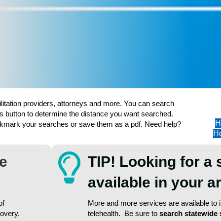
ilitation providers, attorneys and more. You can search
s button to determine the distance you want searched.
H
ookmark your searches or save them as a pdf. Need help?
Ho
re
TIP! Looking for a 
available in your 
of
More and more services are available to in
covery.
telehealth. Be sure to
search statewide 