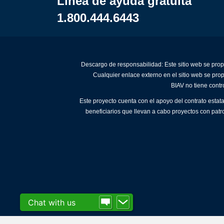
Línea de ayuda gratuita
1.800.444.6443
Descargo de responsabilidad: Este sitio web se prop
Cualquier enlace externo en el sitio web se pro
BIAV no tiene contr
Este proyecto cuenta con el apoyo del contrato estat
beneficiarios que llevan a cabo proyectos con patr
Chat with us