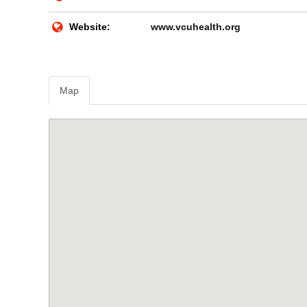
Website:
www.vcuhealth.org
Map