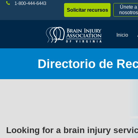
1-800-444-6443
Únete a
Solicitar recursos
nosotros
Inicio
Directorio de Re
Looking for a brain injury servi