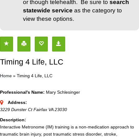
or though telehealth. Be sure to
search
statewide service
as the category to
view these options.
Timing 4 Life, LLC
Home
»
Timing 4 Life, LLC
Professional's Name:
Mary Schlesinger
Address:
3229 Dunster Ct Fairfax VA 23030
Description:
Interactive Metronome (IM) training is a non-medication approach to
traumatic brain injury, post traumatic stress disorder, stroke,