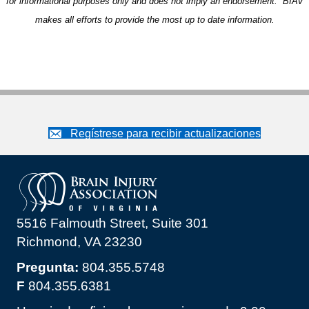
for informational purposes only and does not imply an endorsement. BIAV
makes all efforts to provide the most up to date information.
Regístrese para recibir actualizaciones
5516 Falmouth Street, Suite 301
Richmond, VA 23230
Pregunta:
804.355.5748
F
804.355.6381