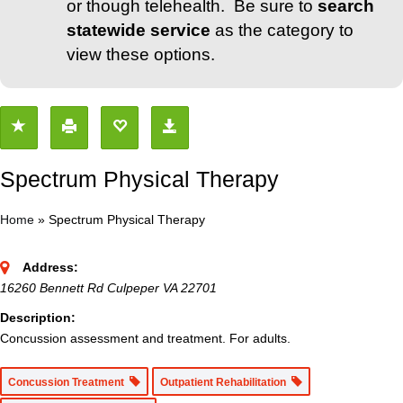
or though telehealth. Be sure to
search
statewide service
as the category to
view these options.
Spectrum Physical Therapy
Home
»
Spectrum Physical Therapy
Address:
16260 Bennett Rd Culpeper VA 22701
Description:
Concussion assessment and treatment. For adults.
Concussion Treatment
Outpatient Rehabilitation