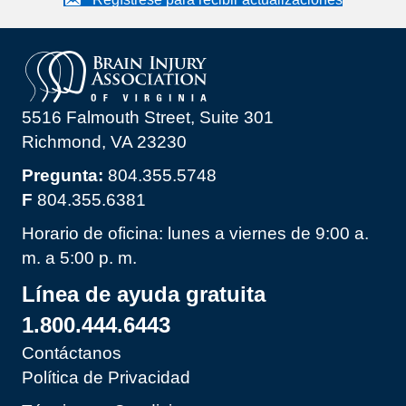
Regístrese para recibir actualizaciones
5516 Falmouth Street, Suite 301
Richmond, VA 23230
Pregunta:
804.355.5748
F
804.355.6381
Horario de oficina: lunes a viernes de 9:00 a.
m. a 5:00 p. m.
Línea de ayuda gratuita
1.800.444.6443
Contáctanos
Política de Privacidad