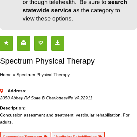
or though telehealth. Be sure to
search
statewide service
as the category to
view these options.
Spectrum Physical Therapy
Home
»
Spectrum Physical Therapy
Address:
2050 Abbey Rd Suite B Charlottesville VA 22911
Description:
Concussion assesment and treatment, vestibular rehabilitation. For
adults.