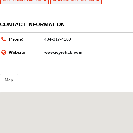
Concussion Treatment
Vestibular Rehabilitation
CONTACT INFORMATION
Phone:
434-817-4100
Website:
www.ivyrehab.com
Map