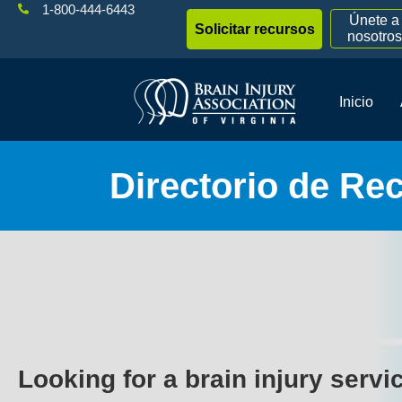
1-800-444-6443
Únete a
Solicitar recursos
nosotros
Inicio
Directorio de Re
Looking for a brain injury servi