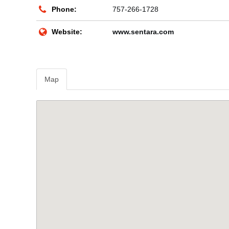
Phone:
757-266-1728
Website:
www.sentara.com
Map