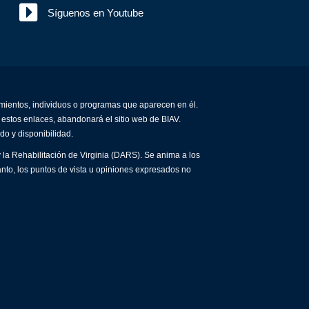
Síguenos en Youtube
amientos, individuos o programas que aparecen en él.
 estos enlaces, abandonará el sitio web de BIAV.
do y disponibilidad.
 la Rehabilitación de Virginia (DARS). Se anima a los
anto, los puntos de vista u opiniones expresados no