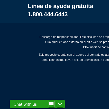
Línea de ayuda gratuita
1.800.444.6443
Descargo de responsabilidad: Este sitio web se prop
Cualquier enlace externo en el sitio web se pro
BIAV no tiene contr
Este proyecto cuenta con el apoyo del contrato estat
beneficiarios que llevan a cabo proyectos con patr
Chat with us