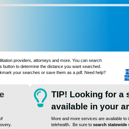
ilitation providers, attorneys and more. You can search
s button to determine the distance you want searched.
H
ookmark your searches or save them as a pdf. Need help?
Ho
re
TIP! Looking for a 
available in your 
of
More and more services are available to in
covery.
telehealth. Be sure to
search statewide 