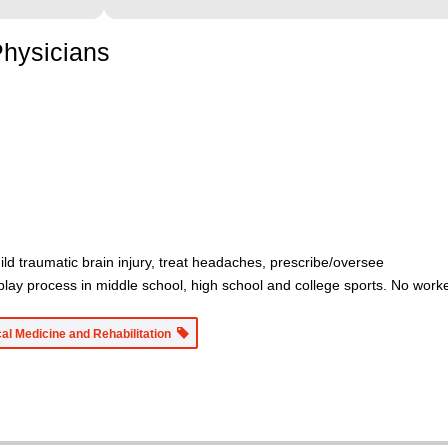
Physicians
ild traumatic brain injury, treat headaches, prescribe/oversee
play process in middle school, high school and college sports. No wor
al Medicine and Rehabilitation