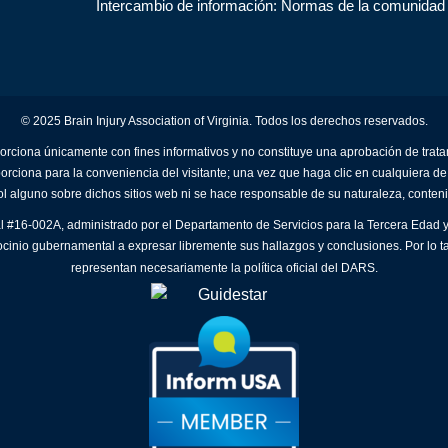
Intercambio de información: Normas de la comunidad
© 2025 Brain Injury Association of Virginia. Todos los derechos reservados.
orciona únicamente con fines informativos y no constituye una aprobación de trat
porciona para la conveniencia del visitante; una vez que haga clic en cualquiera de
ol alguno sobre dichos sitios web ni se hace responsable de su naturaleza, conteni
al #16-002A, administrado por el Departamento de Servicios para la Tercera Edad y
ocinio gubernamental a expresar libremente sus hallazgos y conclusiones. Por lo t
representan necesariamente la política oficial del DARS.