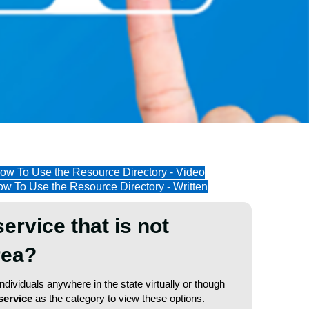
ow To Use the Resource Directory - Video
w To Use the Resource Directory - Written
service that is not
area?
dividuals anywhere in the state virtually or though
service
as the category to view these options.