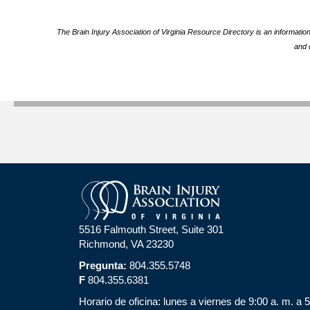
The Brain Injury Association of Virginia Resource Directory is an informatio
and 
5516 Falmouth Street, Suite 301
Richmond, VA 23230
Pregunta:
804.355.5748
F
804.355.6381
Horario de oficina: lunes a viernes de 9:00 a. m. a 