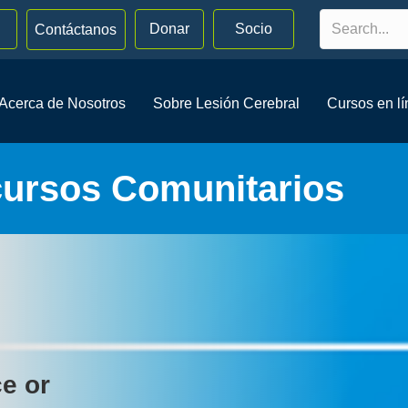
Donar
Socio
Contáctanos
Acerca de Nosotros
Sobre Lesión Cerebral
Cursos en l
cursos Comunitarios
ce or