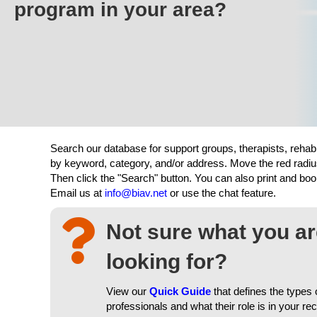
program in your area?
Search our database for support groups, therapists, rehab
by keyword, category, and/or address. Move the red radiu
Then click the "Search" button. You can also print and b
Email us at
info@biav.net
or use the chat feature.
Not sure what you a
looking for?
View our
Quick Guide
that defines the types 
professionals and what their role is in your re