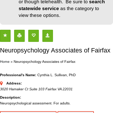
or though telehealth. Be sure to
search
statewide service
as the category to
view these options.
Neuropsychology Associates of Fairfax
Home
»
Neuropsychology Associates of Fairfax
Professional's Name:
Cynthia L. Sullivan, PhD
Address:
3020 Hamaker Ct Suite 103 Fairfax VA 22031
Description:
Neuropsychological assessment. For adults.