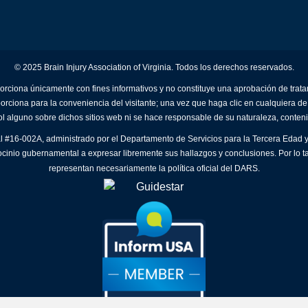
© 2025 Brain Injury Association of Virginia. Todos los derechos reservados.
orciona únicamente con fines informativos y no constituye una aprobación de trat
porciona para la conveniencia del visitante; una vez que haga clic en cualquiera de
ol alguno sobre dichos sitios web ni se hace responsable de su naturaleza, conteni
al #16-002A, administrado por el Departamento de Servicios para la Tercera Edad y
ocinio gubernamental a expresar libremente sus hallazgos y conclusiones. Por lo t
representan necesariamente la política oficial del DARS.