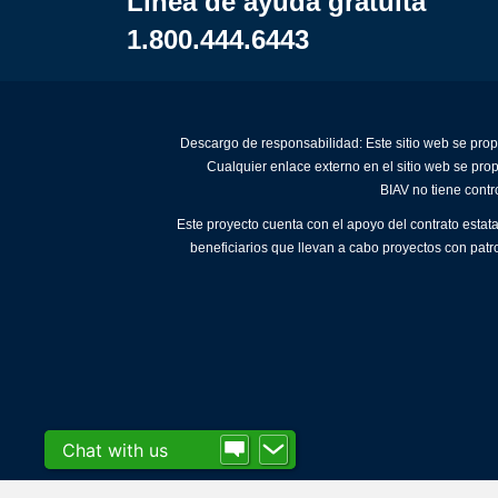
Línea de ayuda gratuita
1.800.444.6443
Descargo de responsabilidad: Este sitio web se prop
Cualquier enlace externo en el sitio web se pro
BIAV no tiene contr
Este proyecto cuenta con el apoyo del contrato estat
beneficiarios que llevan a cabo proyectos con patr
Chat with us