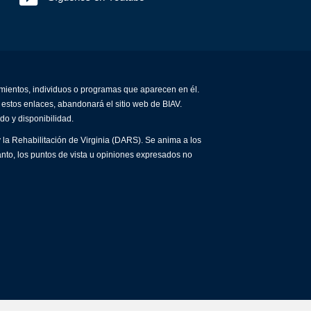
amientos, individuos o programas que aparecen en él.
 estos enlaces, abandonará el sitio web de BIAV.
do y disponibilidad.
 la Rehabilitación de Virginia (DARS). Se anima a los
anto, los puntos de vista u opiniones expresados no