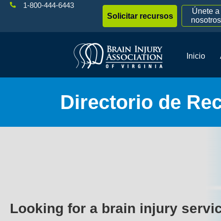
1-800-444-6443
Únete a
Solicitar recursos
nosotros
Inicio
Directorio de Re
Looking for a brain injury servi