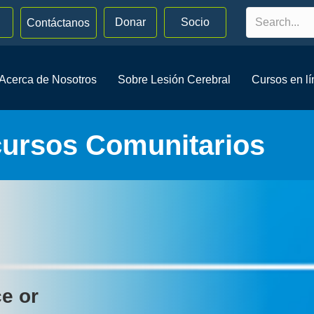
Donar
Socio
Contáctanos
Acerca de Nosotros
Sobre Lesión Cerebral
Cursos en l
cursos Comunitarios
ce or