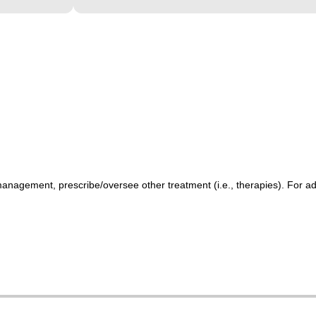
management, prescribe/oversee other treatment (i.e., therapies). For ad