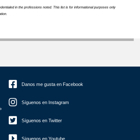
ntialed in the professions noted. This list is for informational purposes only
tion.
Danos me gusta en Facebook
Síguenos en Instagram
»
Síguenos en Twitter
Síguenos en Youtube