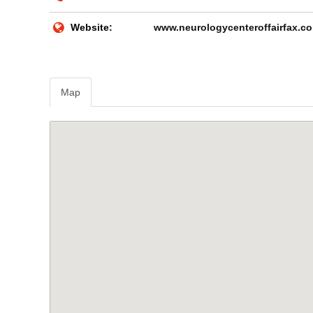
Website:
www.neurologycenteroffairfax.c
Map