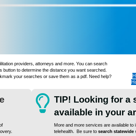
ilitation providers, attorneys and more. You can search
s button to determine the distance you want searched.
H
ookmark your searches or save them as a pdf. Need help?
Ho
re
TIP! Looking for a 
available in your 
of
More and more services are available to in
covery.
telehealth. Be sure to
search statewide 