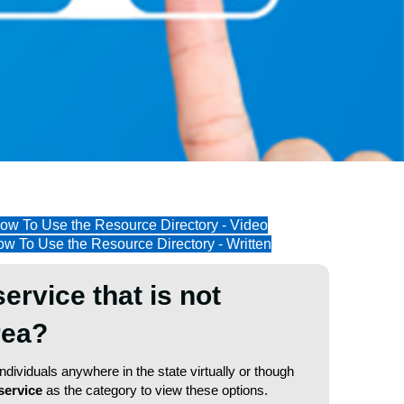
ow To Use the Resource Directory - Video
w To Use the Resource Directory - Written
service that is not
area?
dividuals anywhere in the state virtually or though
service
as the category to view these options.