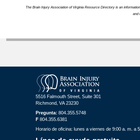
The Brain Injury Association of Virginia Resource Directory is an informatio
and 
5516 Falmouth Street, Suite 301
Richmond, VA 23230
Pregunta:
804.355.5748
F
804.355.6381
Horario de oficina: lunes a viernes de 9:00 a. m. a 