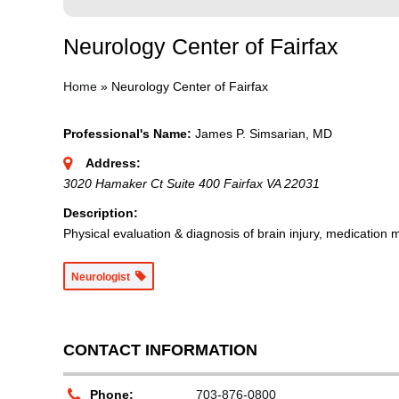
Neurology Center of Fairfax
Home
»
Neurology Center of Fairfax
Professional's Name:
James P. Simsarian, MD
Address:
3020 Hamaker Ct Suite 400 Fairfax VA 22031
Description:
Physical evaluation & diagnosis of brain injury, medication 
Neurologist
CONTACT INFORMATION
Phone:
703-876-0800