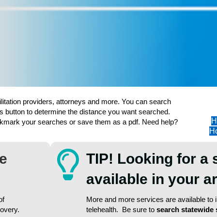
ilitation providers, attorneys and more. You can search
s button to determine the distance you want searched.
H
ookmark your searches or save them as a pdf. Need help?
Ho
re
TIP! Looking for a 
available in your 
of
More and more services are available to in
covery.
telehealth. Be sure to
search statewide 