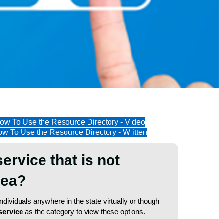
ow To Use the Resource Directory - Video
w To Use the Resource Directory - Written
service that is not
area?
dividuals anywhere in the state virtually or though
service
as the category to view these options.