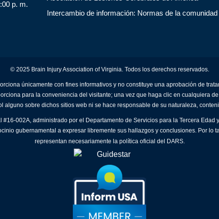
5:00 p. m.
Intercambio de información: Normas de la comunidad
© 2025 Brain Injury Association of Virginia. Todos los derechos reservados.
orciona únicamente con fines informativos y no constituye una aprobación de trat
porciona para la conveniencia del visitante; una vez que haga clic en cualquiera de
ol alguno sobre dichos sitios web ni se hace responsable de su naturaleza, conteni
al #16-002A, administrado por el Departamento de Servicios para la Tercera Edad y
ocinio gubernamental a expresar libremente sus hallazgos y conclusiones. Por lo t
representan necesariamente la política oficial del DARS.