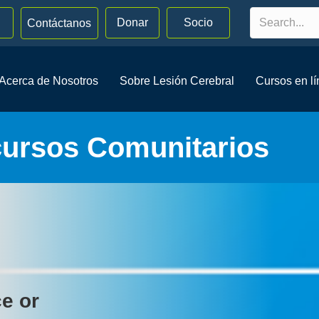
Donar
Socio
Contáctanos
Acerca de Nosotros
Sobre Lesión Cerebral
Cursos en l
cursos Comunitarios
ce or