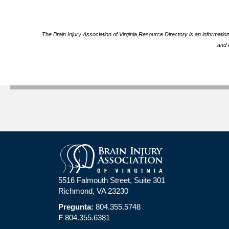
The Brain Injury Association of Virginia Resource Directory is an informatio
and 
5516 Falmouth Street, Suite 301
Richmond, VA 23230
Pregunta:
804.355.5748
F
804.355.6381