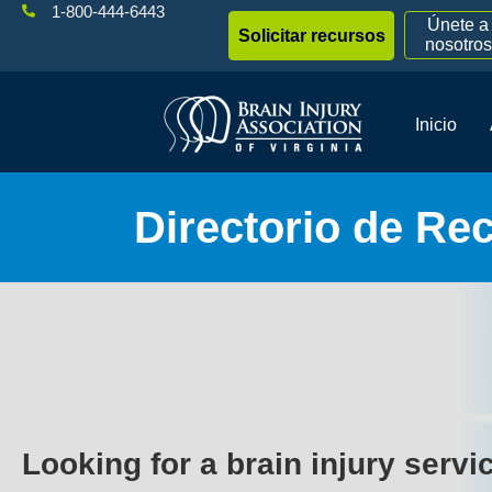
1-800-444-6443
Únete a
Solicitar recursos
nosotros
Inicio
Directorio de Re
Looking for a brain injury servi