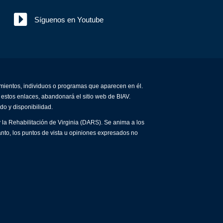
Síguenos en Youtube
amientos, individuos o programas que aparecen en él.
 estos enlaces, abandonará el sitio web de BIAV.
do y disponibilidad.
 la Rehabilitación de Virginia (DARS). Se anima a los
anto, los puntos de vista u opiniones expresados no