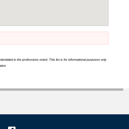
ntialed in the professions noted. This list is for informational purposes only
tion.