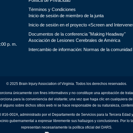
Política de Privacidad
Términos y Condiciones
Inicio de sesión de miembro de la junta
Inicio de sesión en el proyecto «Screen and Intervene
Documentos de la conferencia "Making Headway"
Asociación de Lesiones Cerebrales de América
5:00 p. m.
Intercambio de información: Normas de la comunidad
© 2025 Brain Injury Association of Virginia. Todos los derechos reservados.
orciona únicamente con fines informativos y no constituye una aprobación de trat
porciona para la conveniencia del visitante; una vez que haga clic en cualquiera de
ol alguno sobre dichos sitios web ni se hace responsable de su naturaleza, conteni
al #16-002A, administrado por el Departamento de Servicios para la Tercera Edad y
ocinio gubernamental a expresar libremente sus hallazgos y conclusiones. Por lo t
representan necesariamente la política oficial del DARS.