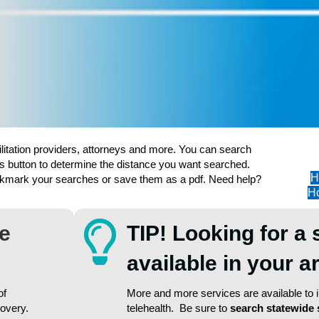
ilitation providers, attorneys and more. You can search
s button to determine the distance you want searched.
H
ookmark your searches or save them as a pdf. Need help?
Ho
re
TIP! Looking for a 
available in your 
of
More and more services are available to in
covery.
telehealth. Be sure to
search statewide 