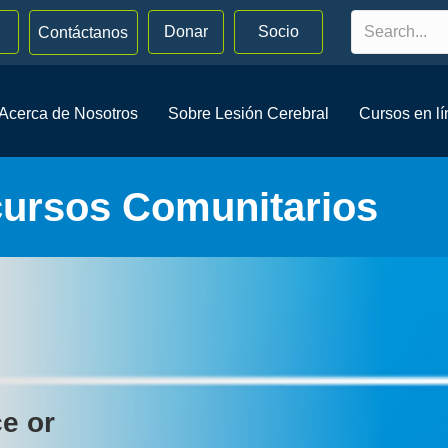
Donar
Socio
Contáctanos
Acerca de Nosotros
Sobre Lesión Cerebral
Cursos en l
cursos Comunitarios
ce or