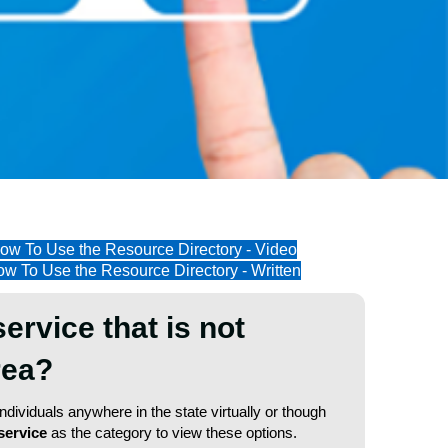
ow To Use the Resource Directory - Video
w To Use the Resource Directory - Written
service that is not
area?
dividuals anywhere in the state virtually or though
service
as the category to view these options.