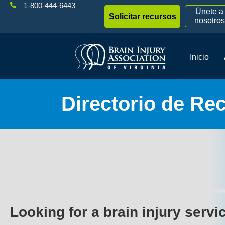
1-800-444-6443
Únete a
Solicitar recursos
nosotros
Inicio
Directorio de Re
Looking for a brain injury servi