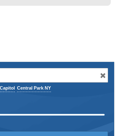
Capitol
Central Park NY