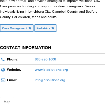
their "new normal" and develop strategies to improve wellness. CliC
Care provides bonding and support for direct caregivers. Serves
individuals living in Lynchburg City, Campbell County, and Bedford
County. For children, teens and adults.
Case Management
Pediatrics
CONTACT INFORMATION
Phone:
866-720-1008
Website:
www.bisolutions.org
Email:
info@bisolutions.org
Map