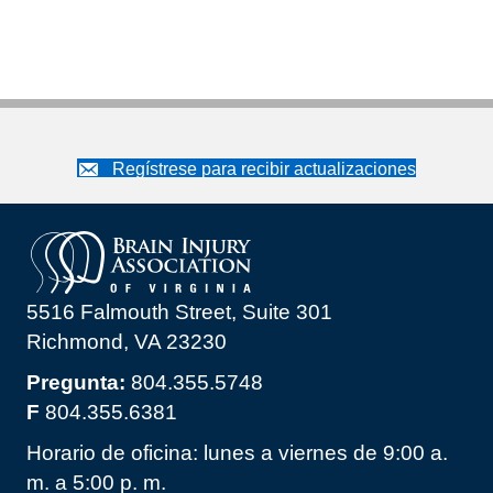
Regístrese para recibir actualizaciones
5516 Falmouth Street, Suite 301
Richmond, VA 23230
Pregunta:
804.355.5748
F
804.355.6381
Horario de oficina: lunes a viernes de 9:00 a.
m. a 5:00 p. m.