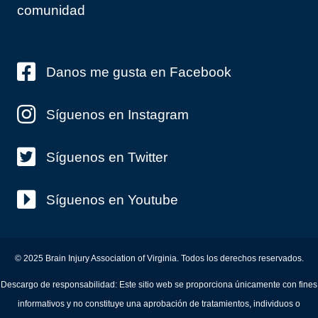
comunidad
Danos me gusta en Facebook
Síguenos en Instagram
Síguenos en Twitter
Síguenos en Youtube
© 2025 Brain Injury Association of Virginia. Todos los derechos reservados.
Descargo de responsabilidad: Este sitio web se proporciona únicamente con fines
informativos y no constituye una aprobación de tratamientos, individuos o