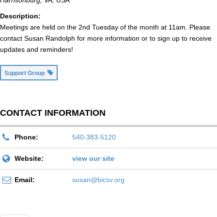
Harrisonburg, VA, USA
Description:
Meetings are held on the 2nd Tuesday of the month at 11am. Please
contact Susan Randolph for more information or to sign up to receive
updates and reminders!
Support Group
CONTACT INFORMATION
Phone:
540-383-5120
Website:
view our site
Email:
susan@bicsv.org