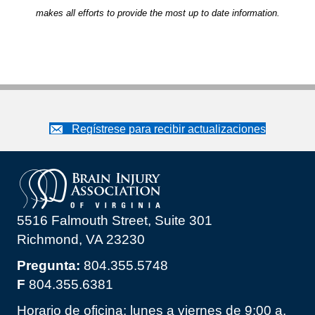
makes all efforts to provide the most up to date information.
Regístrese para recibir actualizaciones
5516 Falmouth Street, Suite 301
Richmond, VA 23230
Pregunta:
804.355.5748
F
804.355.6381
Horario de oficina: lunes a viernes de 9:00 a.