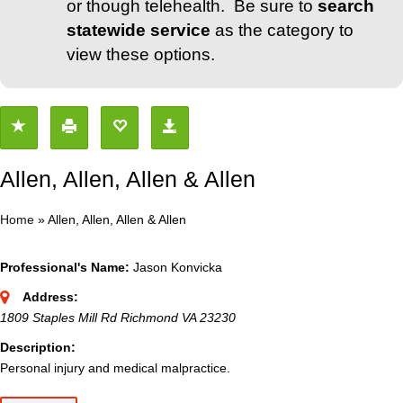
or though telehealth. Be sure to
search
statewide service
as the category to
view these options.
Allen, Allen, Allen & Allen
Home
»
Allen, Allen, Allen & Allen
Professional's Name:
Jason Konvicka
Address:
1809 Staples Mill Rd Richmond VA 23230
Description:
Personal injury and medical malpractice.