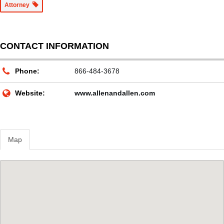
Attorney
CONTACT INFORMATION
Phone:
866-484-3678
Website:
www.allenandallen.com
Map