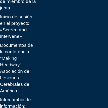
de miembro de la
junta
Inicio de sesión
en el proyecto
«Screen and
Intervene»
Documentos de
la conferencia
"Making
Headway"
Asociación de
Lesiones
Cerebrales de
América
Intercambio de
información: