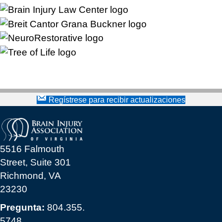
Regístrese para recibir actualizaciones
5516 Falmouth
Street, Suite 301
Richmond, VA
23230
Pregunta:
804.355.
5748