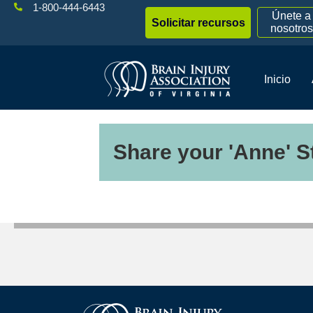
1-800-444-6443
Únete a
Solicitar recursos
nosotros
Inicio
Share your 'Anne' S