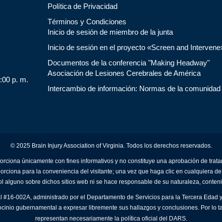
Política de Privacidad
Términos y Condiciones
Inicio de sesión de miembro de la junta
Inicio de sesión en el proyecto «Screen and Intervene
Documentos de la conferencia "Making Headway"
Asociación de Lesiones Cerebrales de América
5:00 p. m.
Intercambio de información: Normas de la comunidad
© 2025 Brain Injury Association of Virginia. Todos los derechos reservados.
orciona únicamente con fines informativos y no constituye una aprobación de trat
porciona para la conveniencia del visitante; una vez que haga clic en cualquiera de
ol alguno sobre dichos sitios web ni se hace responsable de su naturaleza, conteni
al #16-002A, administrado por el Departamento de Servicios para la Tercera Edad y
ocinio gubernamental a expresar libremente sus hallazgos y conclusiones. Por lo t
representan necesariamente la política oficial del DARS.