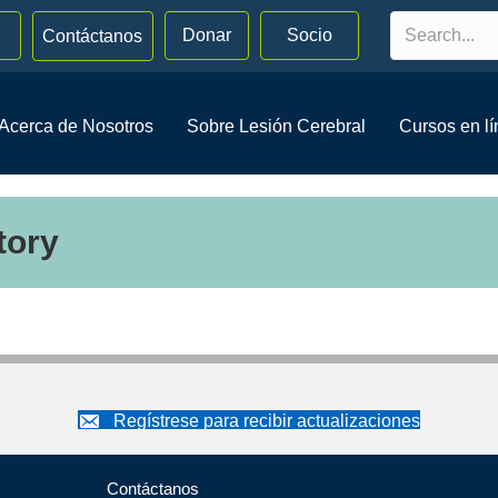
Donar
Socio
Contáctanos
Acerca de Nosotros
Sobre Lesión Cerebral
Cursos en l
tory
Regístrese para recibir actualizaciones
Contáctanos