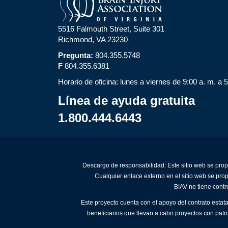
5516 Falmouth Street, Suite 301
Richmond, VA 23230
Pregunta:
804.355.5748
F
804.355.6381
Horario de oficina: lunes a viernes de 9:00 a. m. a 
Línea de ayuda gratuita
1.800.444.6443
Descargo de responsabilidad: Este sitio web se prop
Cualquier enlace externo en el sitio web se pro
BIAV no tiene contr
Este proyecto cuenta con el apoyo del contrato estat
beneficiarios que llevan a cabo proyectos con patr