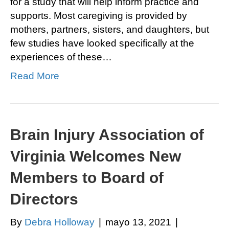
for a study that will help inform practice and
supports. Most caregiving is provided by
mothers, partners, sisters, and daughters, but
few studies have looked specifically at the
experiences of these…
Read More
Brain Injury Association of
Virginia Welcomes New
Members to Board of
Directors
By
Debra Holloway
|
mayo 13, 2021
|