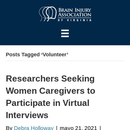
Posts Tagged ‘Volunteer’
Researchers Seeking
Women Caregivers to
Participate in Virtual
Interviews
By
Debra Holloway
|
mayo 21, 2021
|