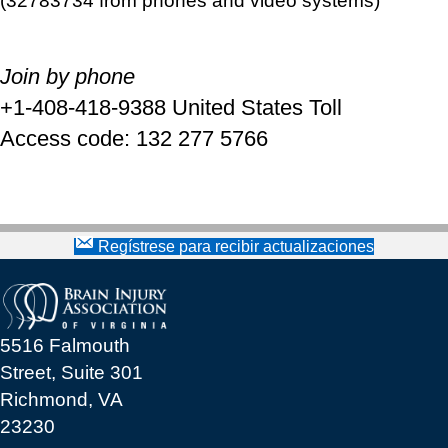
(32783734 from phones and video systems)
Join by phone
+1-408-418-9388 United States Toll
Access code: 132 277 5766
Regístrese para recibir actualizaciones
5516 Falmouth
Street, Suite 301
Richmond, VA
23230