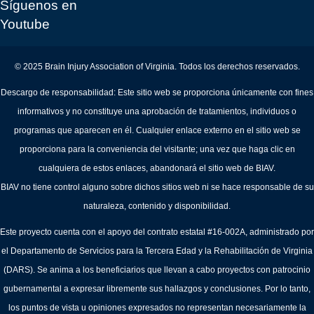
Síguenos en
Youtube
© 2025 Brain Injury Association of Virginia. Todos los derechos reservados.
Descargo de responsabilidad: Este sitio web se proporciona únicamente con fines
informativos y no constituye una aprobación de tratamientos, individuos o
programas que aparecen en él. Cualquier enlace externo en el sitio web se
proporciona para la conveniencia del visitante; una vez que haga clic en
cualquiera de estos enlaces, abandonará el sitio web de BIAV.
BIAV no tiene control alguno sobre dichos sitios web ni se hace responsable de su
naturaleza, contenido y disponibilidad.
Este proyecto cuenta con el apoyo del contrato estatal #16-002A, administrado por
el Departamento de Servicios para la Tercera Edad y la Rehabilitación de Virginia
(DARS). Se anima a los beneficiarios que llevan a cabo proyectos con patrocinio
gubernamental a expresar libremente sus hallazgos y conclusiones. Por lo tanto,
los puntos de vista u opiniones expresados no representan necesariamente la