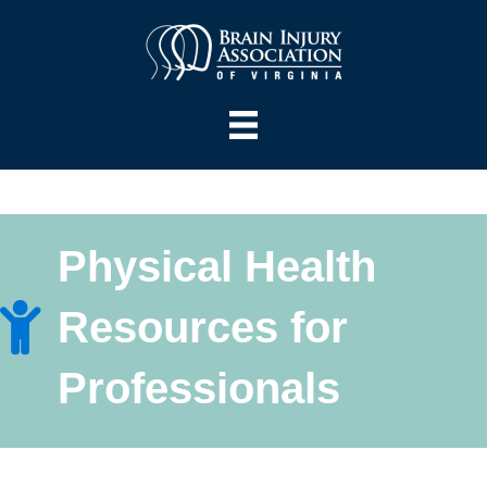
Physical Health
Resources for
Professionals