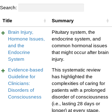
Search:
Title
Summary
Brain Injury,
Pituitary system, the
Hormone Issues,
endocrine system, and
and the
common hormonal issues
Endocrine
that might occur after brain
System
injury.
Evidence-based
This systematic review
Guideline for
has highlighted the
Clinicians:
complexities of caring for
Disorders of
patients with a prolonged
Consciousness
disorder of consciousness
(i.e., lasting 28 days or
longer) at every stage.