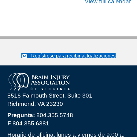
View full calendar
Regístrese para recibir actualizaciones
5516 Falmouth Street, Suite 301
Richmond, VA 23230
Pregunta:
804.355.5748
F
804.355.6381
Horario de oficina: lunes a viernes de 9:00 a.