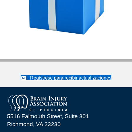
Regístrese para recibir actualizaciones
5516 Falmouth Street, Suite 301
Richmond, VA 23230