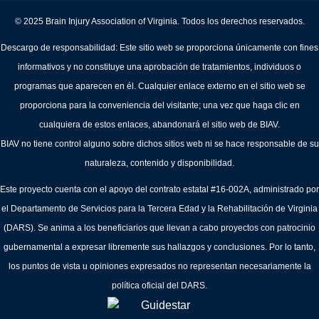
© 2025 Brain Injury Association of Virginia. Todos los derechos reservados.
Descargo de responsabilidad: Este sitio web se proporciona únicamente con fines
informativos y no constituye una aprobación de tratamientos, individuos o
programas que aparecen en él. Cualquier enlace externo en el sitio web se
proporciona para la conveniencia del visitante; una vez que haga clic en
cualquiera de estos enlaces, abandonará el sitio web de BIAV.
BIAV no tiene control alguno sobre dichos sitios web ni se hace responsable de su
naturaleza, contenido y disponibilidad.
Este proyecto cuenta con el apoyo del contrato estatal #16-002A, administrado por
el Departamento de Servicios para la Tercera Edad y la Rehabilitación de Virginia
(DARS). Se anima a los beneficiarios que llevan a cabo proyectos con patrocinio
gubernamental a expresar libremente sus hallazgos y conclusiones. Por lo tanto,
los puntos de vista u opiniones expresados no representan necesariamente la
política oficial del DARS.