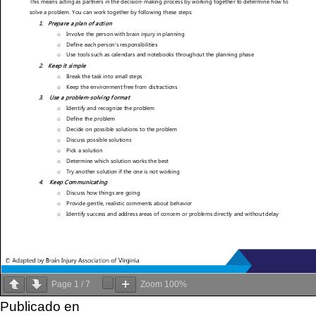
Page
1
/
7
Zoom
100%
Publicado en