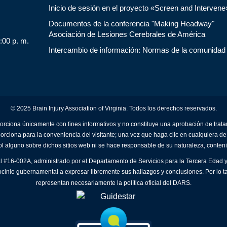
Inicio de sesión en el proyecto «Screen and Intervene
Documentos de la conferencia "Making Headway"
Asociación de Lesiones Cerebrales de América
5:00 p. m.
Intercambio de información: Normas de la comunidad
© 2025 Brain Injury Association of Virginia. Todos los derechos reservados.
orciona únicamente con fines informativos y no constituye una aprobación de trat
porciona para la conveniencia del visitante; una vez que haga clic en cualquiera de
ol alguno sobre dichos sitios web ni se hace responsable de su naturaleza, conteni
al #16-002A, administrado por el Departamento de Servicios para la Tercera Edad y
ocinio gubernamental a expresar libremente sus hallazgos y conclusiones. Por lo t
representan necesariamente la política oficial del DARS.