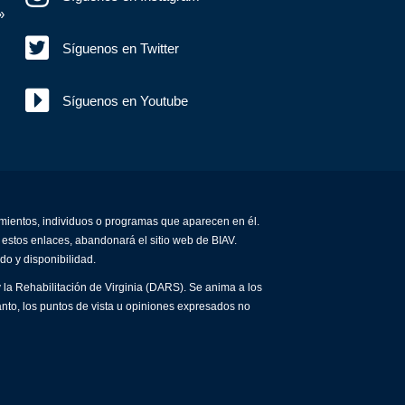
»
Síguenos en Twitter
Síguenos en Youtube
amientos, individuos o programas que aparecen en él.
 estos enlaces, abandonará el sitio web de BIAV.
do y disponibilidad.
 la Rehabilitación de Virginia (DARS). Se anima a los
anto, los puntos de vista u opiniones expresados no