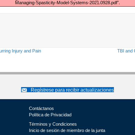
Managing-Spasticity-Model-Systems-2021.0928.pdf".
ring Injury and Pain
TBI and 
Regístrese para recibir actualizaciones
Contáctanos
Política de Privacidad
Términos y Condiciones
Inicio de sesión de miembro de la junta