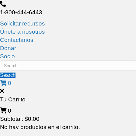
1-800-444-6443
Solicitar recursos
Únete a nosotros
Contáctanos
Donar
Socio
Search
0
Tu Carrito
0
Subtotal:
$
0.00
No hay productos en el carrito.