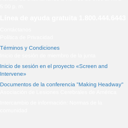
5:00 p. m.
Línea de ayuda gratuita 1.800.444.6443
Contáctanos
Política de Privacidad
Términos y Condiciones
Inicio de sesión de miembro de la junta
Inicio de sesión en el proyecto «Screen and
Intervene»
Documentos de la conferencia "Making Headway"
Asociación de Lesiones Cerebrales de América
Intercambio de información: Normas de la
comunidad