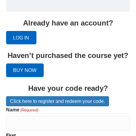
Already have an account?
LOG IN
Haven’t purchased the course yet?
BUY NOW
Have your code ready?
Click here to register and redeem your code.
Name
(Required)
First