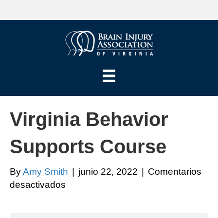
Virginia Behavior
Supports Course
By
Amy Smith
|
junio 22, 2022
|
Comentarios
en
desactivados
Virginia
Behavior