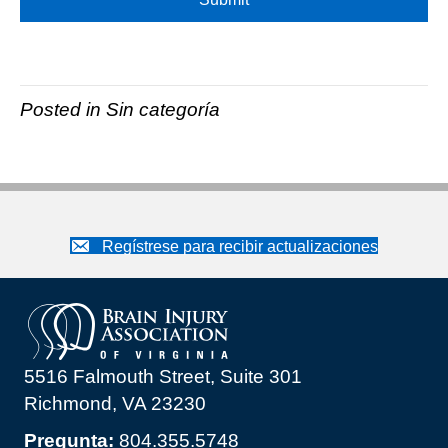
Posted in Sin categoría
Regístrese para recibir actualizaciones
5516 Falmouth Street, Suite 301
Richmond, VA 23230
Pregunta:
804.355.5748