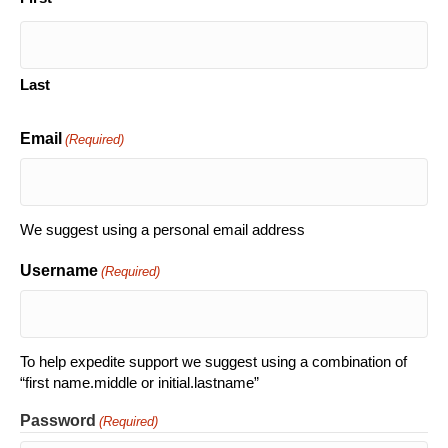
Last
Email
(Required)
We suggest using a personal email address
Username
(Required)
To help expedite support we suggest using a combination of
“first name.middle or initial.lastname”
Password
(Required)