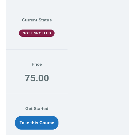
Supports
Course
Current Status
NOT ENROLLED
Price
75.00
Get Started
Take this Course