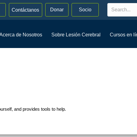
Donar
Socio
Contáctanos
Acerca de Nosotros
Sobre Lesión Cerebral
Cursos en l
urself, and provides tools to help.