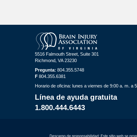
5516 Falmouth Street, Suite 301
Richmond, VA 23230
Pregunta:
804.355.5748
F
804.355.6381
Horario de oficina: lunes a viernes de 9:00 a. m. a 
Línea de ayuda gratuita
1.800.444.6443
Descargo de responsabilidad: Este sitio web se prop