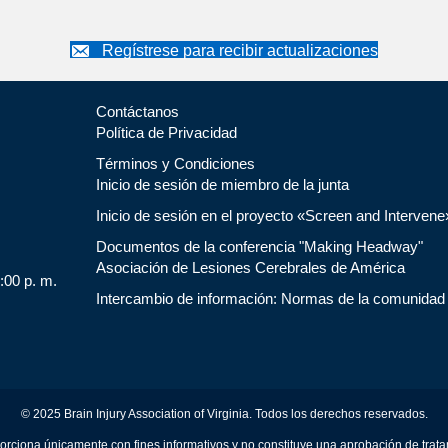
Regístrese para recibir actualizaciones
Contáctanos
Política de Privacidad
Términos y Condiciones
Inicio de sesión de miembro de la junta
Inicio de sesión en el proyecto «Screen and Intervene
Documentos de la conferencia "Making Headway"
Asociación de Lesiones Cerebrales de América
5:00 p. m.
Intercambio de información: Normas de la comunidad
© 2025 Brain Injury Association of Virginia. Todos los derechos reservados.
orciona únicamente con fines informativos y no constituye una aprobación de trat