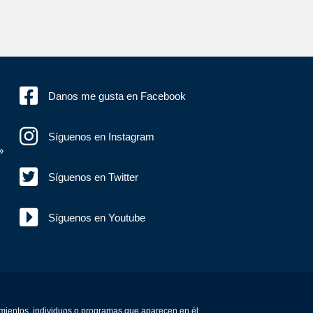
Danos me gusta en Facebook
Síguenos en Instagram
»
Síguenos en Twitter
Síguenos en Youtube
amientos, individuos o programas que aparecen en él.