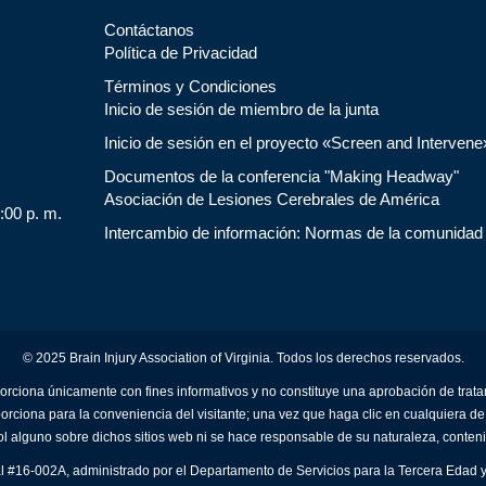
Contáctanos
Política de Privacidad
Términos y Condiciones
Inicio de sesión de miembro de la junta
Inicio de sesión en el proyecto «Screen and Intervene
Documentos de la conferencia "Making Headway"
Asociación de Lesiones Cerebrales de América
5:00 p. m.
Intercambio de información: Normas de la comunidad
© 2025 Brain Injury Association of Virginia. Todos los derechos reservados.
orciona únicamente con fines informativos y no constituye una aprobación de trat
porciona para la conveniencia del visitante; una vez que haga clic en cualquiera de
ol alguno sobre dichos sitios web ni se hace responsable de su naturaleza, conteni
al #16-002A, administrado por el Departamento de Servicios para la Tercera Edad y