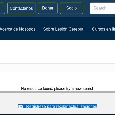
Donar
Socio
Contáctanos
Acerca de Nosotros
Sobre Lesión Cerebral
Cursos en l
ces
No resource found, please try a new search
Regístrese para recibir actualizaciones